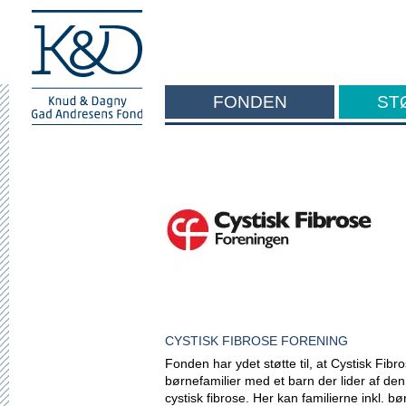
FONDEN
ST
F
CYSTISK FIBROSE FORENING
Fonden har ydet støtte til, at Cystisk Fibr
børnefamilier med et barn der lider af d
cystisk fibrose. Her kan familierne inkl. b