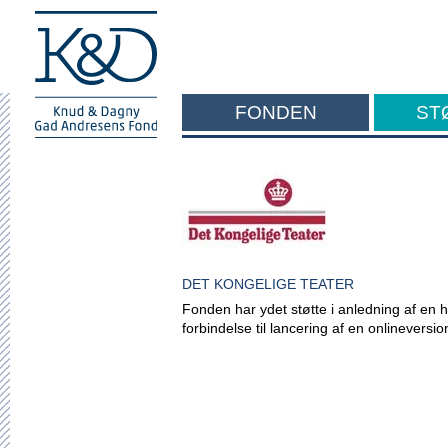
FONDEN
ST
F
DET KONGELIGE TEATER
Fonden har ydet støtte i anledning af en 
forbindelse til lancering af en
onlineversi