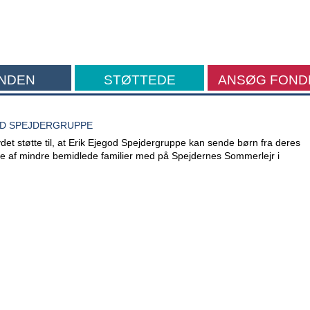
NDEN
STØTTEDE
ANSØG FOND
FORMÅL
OD SPEJDERGRUPPE
et støtte til, at Erik Ejegod Spejdergruppe kan sende børn fra deres
e af mindre bemidlede familier med på Spejdernes Sommerlejr i