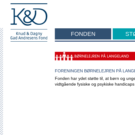
FONDEN
ST
F
FORENINGEN BØRNELEJREN PÅ LANG
Fonden har ydet støtte til, at børn og unge
vidtgående fysiske og psykiske handicaps