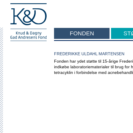
FONDEN
ST
F
FREDERIKKE ULDAHL MARTENSEN
Fonden har ydet støtte til 15-årige Frede
indkøbe laboratoriematerialer til brug fo
tetracyklin i forbindelse med acnebehandl