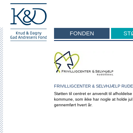
FONDEN
ST
F
FRIVILLIGCENTER & SELVHJÆLP RUD
Støtten til centret er anvendt til afholdels
kommune, som ikke har nogle at holde ju
gennemført hvert år.