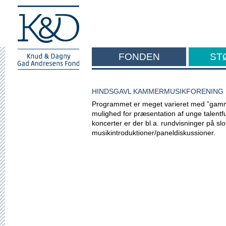
FONDEN
ST
F
HINDSGAVL KAMMERMUSIKFORENING
Programmet er meget varieret med ”gamme
mulighed for præsentation af unge talent
koncerter er der bl.a. rundvisninger på s
musikintroduktioner/paneldiskussioner.