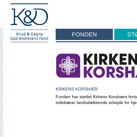
FONDEN
ST
F
KIRKENS KORSHÆR
Fonden har støttet Kirkens Korshærs fortsat
indebærer landsdækkende arbejde for hjeml