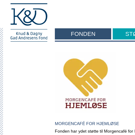
FONDEN
ST
F
MORGENCAFÉ FOR HJEMLØSE
Fonden har ydet støtte til Morgencafé for 