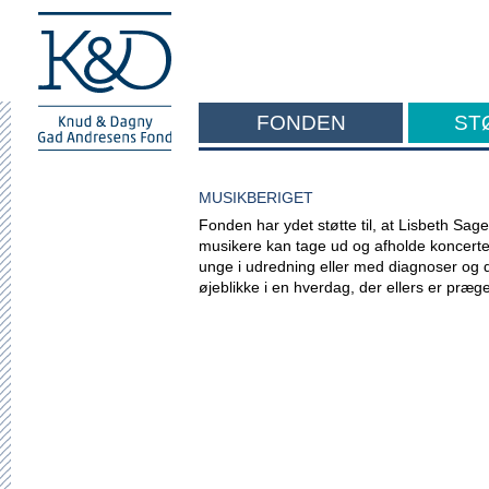
FONDEN
ST
F
MUSIKBERIGET
Fonden har ydet støtte til, at Lisbeth Sag
musikere kan tage ud og afholde koncerter 
unge i udredning eller med diagnoser og 
øjeblikke i en hverdag, der ellers er præ