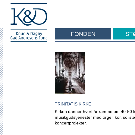
FONDEN
ST
F
TRINITATIS KIRKE
Kirken danner hvert år ramme om 40-50 kl
musikgudstjenester med orgel, kor, solister
koncertprojekter.