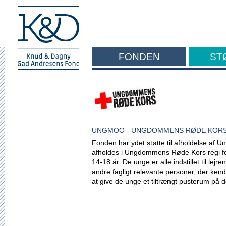
FONDEN
ST
F
UNGMOO - UNGDOMMENS RØDE KOR
Fonden har ydet støtte til afholdelse af Un
afholdes i Ungdommens Røde Kors regi for
14-18 år. De unge er alle indstillet til lej
andre fagligt relevante personer, der kend
at give de unge et tiltrængt pusterum på 