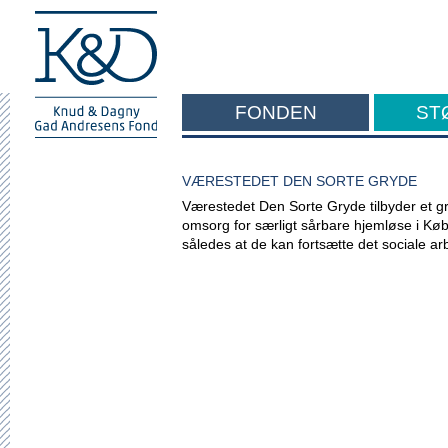
FONDEN
ST
F
VÆRESTEDET DEN SORTE GRYDE
Værestedet Den Sorte Gryde tilbyder et gr
omsorg for særligt sårbare hjemløse i Køb
således at de kan fortsætte det sociale a